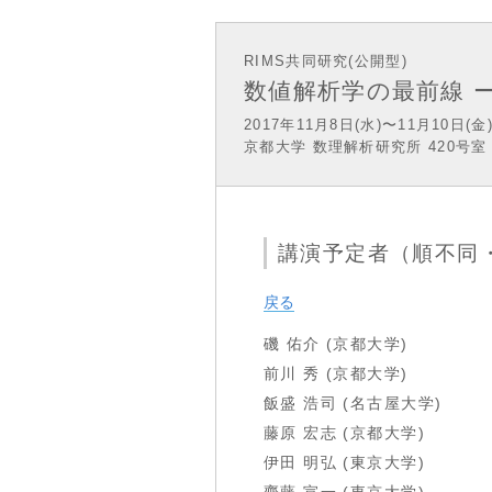
RIMS共同研究(公開型)
数値解析学の最前線 
2017年11月8日(水)〜11月10日(金
京都大学 数理解析研究所 420号室
講演予定者（順不同
戻る
磯 佑介 (京都大学)
前川 秀 (京都大学)
飯盛 浩司 (名古屋大学)
藤原 宏志 (京都大学)
伊田 明弘 (東京大学)