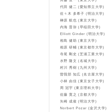
齊藤 宣一 (東京大学)
代田 健二 (愛知県立大学)
佐々木 多希子 (明治大学)
榊原 航也 (東京大学)
内海 晋弥 (早稲田大学)
Elliott Ginder (明治大学)
相島 健助 (東京大学)
相原 研輔 (東京都市大学)
寺尾 剛史 (芝浦工業大学)
水野 隆文 (名城大学)
村川 秀樹 (九州大学)
曽我部 知広 (名古屋大学)
小林 由佳 (東京女子大学)
周 冠宇 (東京理科大学)
佐藤 寛之 (京都大学)
矢崎 成俊 (明治大学)
Norbert Pozar (金沢大学)